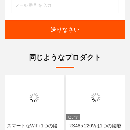
送りなさい
同じようなプロダクト
ビデオ
スマートなWiFi 1つの段
RS485 220Vは1つの段階