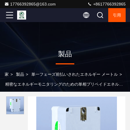
17766392865@163.com
+8617766392865
引用
製品
家
>
製品
>
単一フェーズ前払いされたエネルギー メートル
>
精密なエネルギーモニタリングのための単相プリペイドエネルギ
ーメーター