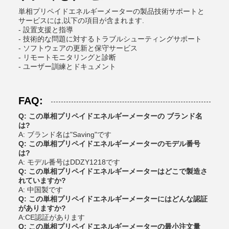
単相プリペイドエネルギーメーターの製品技術サポートと
サービスには,以下の項目が含まれます.
- 設置支援と指導
- 技術的な問題に対するトラブルシューティングサポート
- ソフトウェアの更新と保守サービス
- リモートモニタリングと診断
- ユーザー訓練とドキュメント
FAQ:
Q: この単相プリペイドエネルギーメーターの ブランド名
は?
A: ブランド名は"Saving"です
Q: この単相プリペイドエネルギーメーターのモデル番号
は?
A: モデル番号はDDZY1218です
Q: この単相プリペイドエネルギーメーターはどこで製造さ
れていますか?
A: 中国製です
Q: この単相プリペイドエネルギーメーターにはどんな認証
がありますか?
A:CE認証があります
Q: この単相プリペイドエネルギーメーターの最小注文量