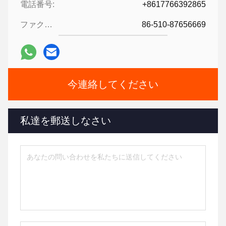
電話番号:
+8617766392865
ファクシミリ:
86-510-87656669
今連絡してください
私達を郵送しなさい