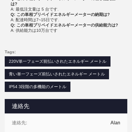
は?
A: 最低注文量は 5 台です.
Q: この単相プリペイドエネルギーメーターの納期は?
A: 配達時間は7~15日です.
Q: この単相プリペイドエネルギーメーターの供給能力は?
A: 供給能力は10万台です
Tags:
220V単一フェーズ前払いされたエネルギー メートル
青い単一フェーズ前払いされたエネルギー メートル
IP54 3段階の多機能のメートル
連絡先
連絡先:
Alan